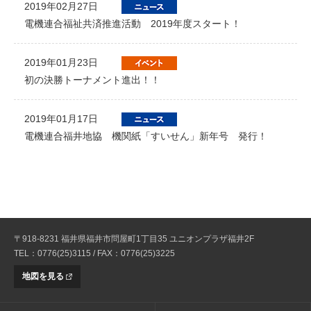
2019年02月27日
電機連合福祉共済推進活動 2019年度スタート！
2019年01月23日
初の決勝トーナメント進出！！
2019年01月17日
電機連合福井地協 機関紙「すいせん」新年号 発行！
〒918-8231 福井県福井市問屋町1丁目35 ユニオンプラザ福井2F
TEL：0776(25)3115 / FAX：0776(25)3225
地図を見る