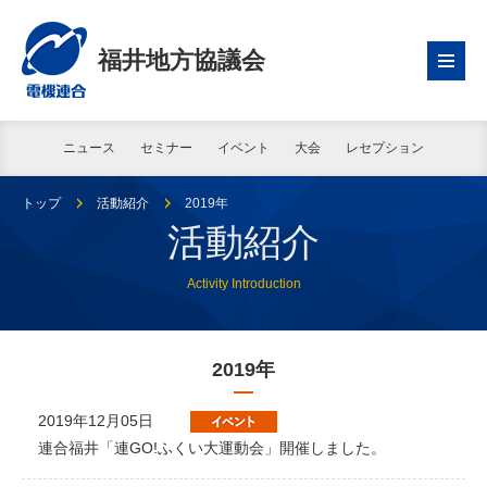
福井地方協議会
ニュース
セミナー
イベント
大会
レセプション
トップ
活動紹介
2019年
活動紹介
Activity Introduction
2019年
2019年12月05日
連合福井「連GO!ふくい大運動会」開催しました。