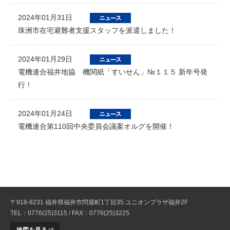
2024年01月31日
珠洲市在宅避難者支援スタッフを派遣しました！
2024年01月29日
電機連合福井地協 機関紙「すいせん」№１１５ 新年号発
行！
2024年01月24日
電機連合第110回中央委員会議案オルグを開催！
〒918-8231 福井県福井市問屋町1丁目35 ユニオンプラザ福井2F
TEL：0776(25)3115 / FAX：0776(25)3225
地図を見る