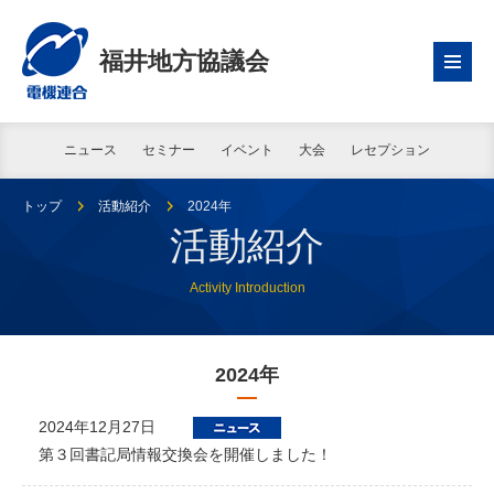
福井地方協議会
ニュース
セミナー
イベント
大会
レセプション
トップ
活動紹介
2024年
活動紹介
Activity Introduction
2024年
2024年12月27日
第３回書記局情報交換会を開催しました！