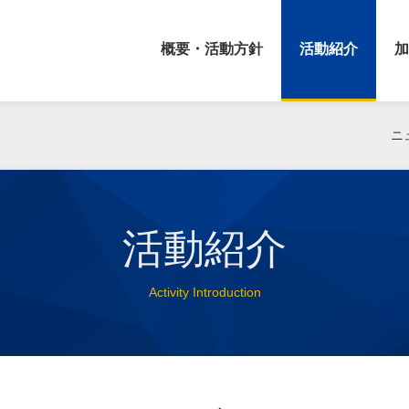
概要・活動方針
活動紹介
加
ニ
活動紹介
Activity Introduction