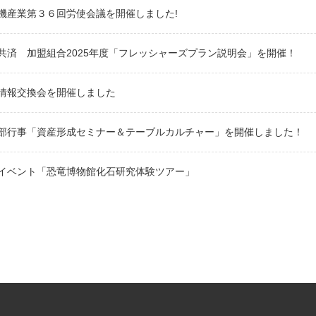
機産業第３６回労使会議を開催しました!
共済 加盟組合2025年度「フレッシャーズプラン説明会」を開催！
情報交換会を開催しました
部行事「資産形成セミナー＆テーブルカルチャー」を開催しました！
イベント「恐竜博物館化石研究体験ツアー」