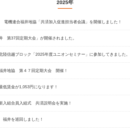
2025年
年度 電機連合福井地協「共済加入促進担当者会議」を開催しました！
井 第37回定期大会」が開催されました。
北陸信越ブロック「2025年度ユニオンセミナー」に参加してきました。
福井地協 第４７回定期大会 開催！
最低賃金が1,053円になります！
新入組合員入組式 共済説明会を実施！
 福井を巡回しました！