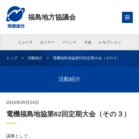
福島地方協議会
ニュース
セミナー
イベント
大会
レセプション
トップ
活動紹介
電機福島地協第62回定期大会（その３）
活動紹介
2015年09月24日
電機福島地協第62回定期大会（その３）
議事として、