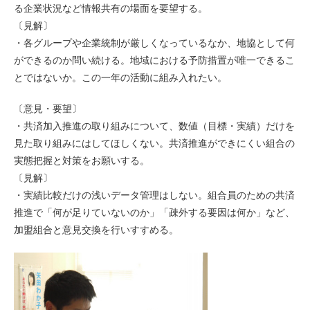
る企業状況など情報共有の場面を要望する。
〔見解〕
・各グループや企業統制が厳しくなっているなか、地協として何
ができるのか問い続ける。地域における予防措置が唯一できるこ
とではないか。この一年の活動に組み入れたい。
〔意見・要望〕
・共済加入推進の取り組みについて、数値（目標・実績）だけを
見た取り組みにはしてほしくない。共済推進ができにくい組合の
実態把握と対策をお願いする。
〔見解〕
・実績比較だけの浅いデータ管理はしない。組合員のための共済
推進で「何が足りていないのか」「疎外する要因は何か」など、
加盟組合と意見交換を行いすすめる。