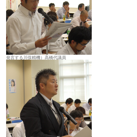
発言する川俣精機）高橋代議員