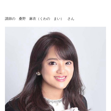
講師の 桑野 麻衣（くわの まい） さん