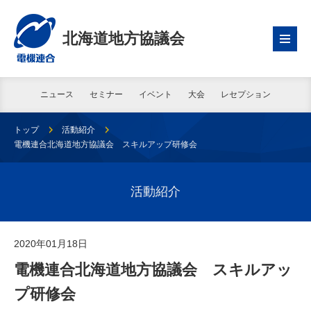
北海道地方協議会
ニュース
セミナー
イベント
大会
レセプション
トップ
活動紹介
電機連合北海道地方協議会 スキルアップ研修会
活動紹介
2020年01月18日
電機連合北海道地方協議会 スキルアッ
プ研修会