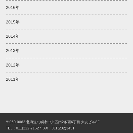
2016年
2015年
2014年
2013年
2012年
2011年
〒060-0062 北海道札幌市中央区南2条西6丁目 大友ビル8F
TEL：011(222)2162 / FAX：011(232)3451