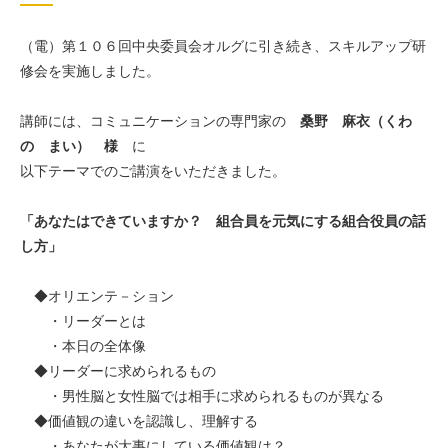
（電）第１０６回中央委員会オルグに引き続き、スキルアップ研
修会を実施しました。
講師には、コミュニケーションの専門家の
桑野 麻衣（くわ
の まい） 様
に
以下テーマでのご講演をいただきました。
「あなたはできていますか？ 組合員を元気にする組合役員の話
し方」
◆オリエンテ－ション
・リーダーとは
・本日の全体像
◆リーダーに求められるもの
・男性脳と女性脳では相手に求められるものが異なる
◆価値観の違いを認識し、理解する
・あなたが大事にしている価値観は？