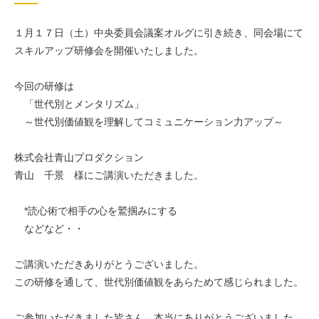
１月１７日（土）中央委員会議案オルグに引き続き、同会場にて
スキルアップ研修会を開催いたしました。
今回の研修は
「世代別とメンタリズム」
～世代別価値観を理解してコミュニケーション力アップ～
株式会社青山プロダクション
青山 千景 様にご講演いただきました。
*読心術で相手の心を鷲掴みにする
などなど・・
ご講演いただきありがとうございました。
この研修を通して、世代別価値観をあらためて感じられました。
ご参加いただきました皆さん、本当にありがとうございました。