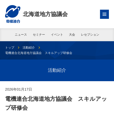
北海道地方協議会
ニュース
セミナー
イベント
大会
レセプション
トップ
活動紹介
電機連合北海道地方協議会 スキルアップ研修会
活動紹介
2026年01月17日
電機連合北海道地方協議会 スキルアッ
プ研修会