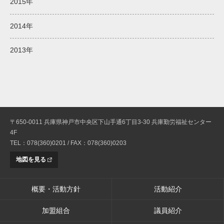
2015年
2014年
2013年
〒650-0011 兵庫県神戸市中央区下山手通6丁目3-30 兵庫勤労福祉センター
4F
TEL：078(360)0201 / FAX：078(360)0203
地図を見る
概要・活動方針
活動紹介
加盟組合
議員紹介