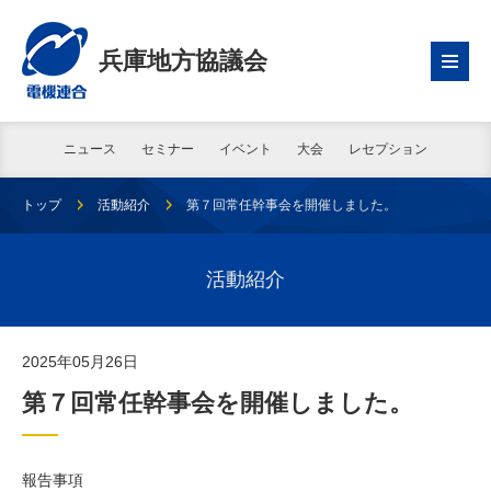
兵庫地方協議会
ニュース
セミナー
イベント
大会
レセプション
トップ
活動紹介
第７回常任幹事会を開催しました。
活動紹介
2025年05月26日
第７回常任幹事会を開催しました。
報告事項