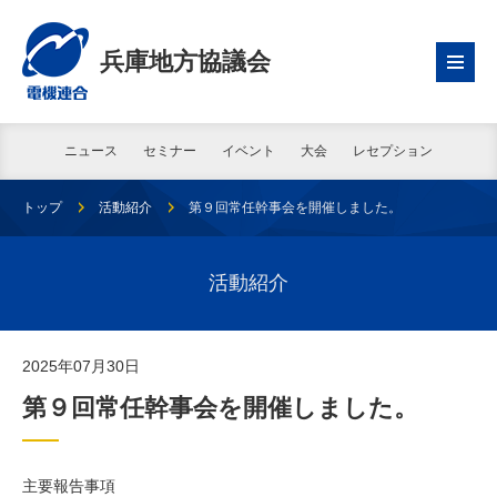
兵庫地方協議会
ニュース
セミナー
イベント
大会
レセプション
トップ
活動紹介
第９回常任幹事会を開催しました。
活動紹介
2025年07月30日
第９回常任幹事会を開催しました。
主要報告事項