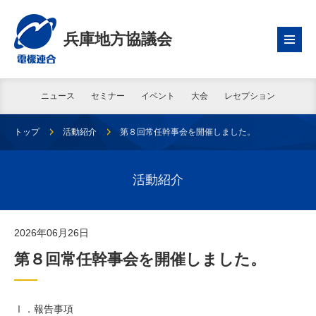
兵庫地方協議会
ニュース
セミナー
イベント
大会
レセプション
トップ
活動紹介
第８回常任幹事会を開催しました。
活動紹介
2026年06月26日
第８回常任幹事会を開催しました。
Ⅰ．報告事項