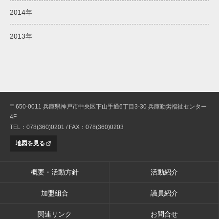
2014年
2013年
〒650-0011 兵庫県神戸市中央区下山手通6丁目3-30 兵庫勤労福祉センター
4F
TEL：078(360)0201 / FAX：078(360)0203
地図を見る
概要・活動方針
活動紹介
加盟組合
議員紹介
関連リンク
お問合せ