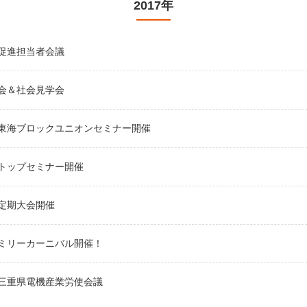
2017年
促進担当者会議
会＆社会見学会
東海ブロックユニオンセミナー開催
トップセミナー開催
定期大会開催
ミリーカーニバル開催！
三重県電機産業労使会議