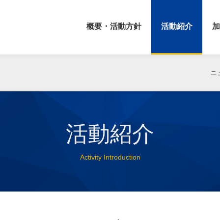
概要・活動方針
活動紹介
加
ニ
活動紹介
Activity Introduction