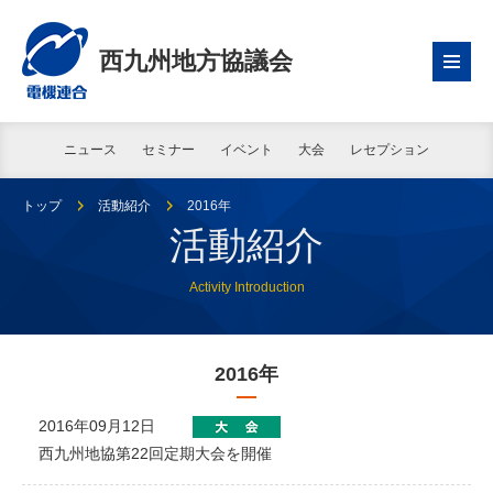
西九州地方協議会
ニュース
セミナー
イベント
大会
レセプション
トップ
活動紹介
2016年
活動紹介
Activity Introduction
2016年
2016年09月12日
西九州地協第22回定期大会を開催