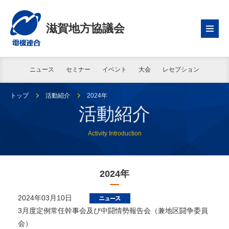
滋賀地方協議会
ニュース
セミナー
イベント
大会
レセプション
トップ
活動紹介
2024年
活動紹介
Activity Introduction
2024年
2024年03月10日
3月度定例常任幹事会及び中闘情勢報告会（兼地区闘争委員
会）