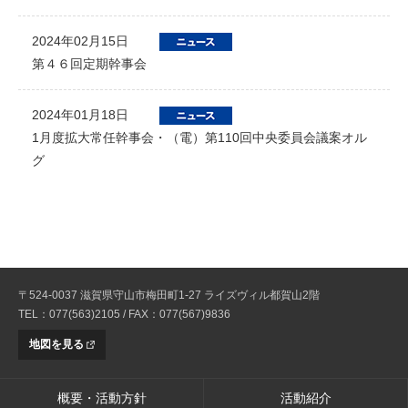
2024年02月15日
第４６回定期幹事会
2024年01月18日
1月度拡大常任幹事会・（電）第110回中央委員会議案オル
グ
〒524-0037 滋賀県守山市梅田町1-27 ライズヴィル都賀山2階
TEL：077(563)2105 / FAX：077(567)9836
地図を見る
概要・活動方針
活動紹介