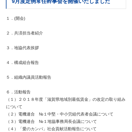
9月度定例常任幹事会を開催いたしました
１．(開会)
２．共済担当者紹介
３．地協代表挨拶
４．構成組合報告
５．組織内議員活動報告
６．活動報告
（１）２０１８年度「滋賀県地域別最低賃金」の改定の取り組み
について
（２）電機連合 №１中堅・中小労組代表者会議について
（３）電機連合 №１地協事務局長会議について
（４）「愛のカンパ」社会貢献活動報告について