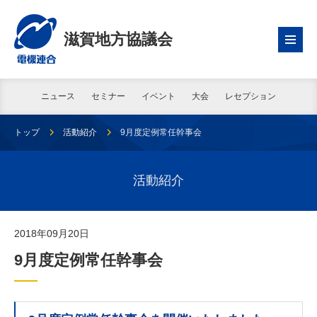
滋賀地方協議会
ニュース
セミナー
イベント
大会
レセプション
トップ
活動紹介
9月度定例常任幹事会
活動紹介
2018年09月20日
9月度定例常任幹事会