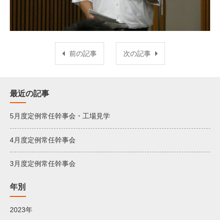
前の記事
次の記事
最近の記事
5月度定例常任幹事会・工場見学
4月度定例常任幹事会
3月度定例常任幹事会
年別
2023年