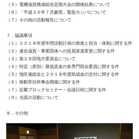
（５）電機滋賀構成組合定期大会の開催結果について
（６）「平成３０年７月豪雨」緊急カンパについて
（７）その他の活動報告について
７．協議事項
（１）２０１８年度年間活動計画の推進と担当・体制に関する件
（２）連合滋賀・事業団体への役員派遣変更に関する件
（３）第２８回地方委員会について
（４）特定（産別）最低賃金の各専門部会委員に関する件
（５）地区連総会と２０１８年度助成金の交付に関する件
（６）移動常任幹事会開催に関する件
（７）近畿ブロックセミナー・会議日程に関する件
（９）当面の活動について
８．その他