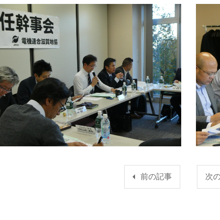
前の記事
次