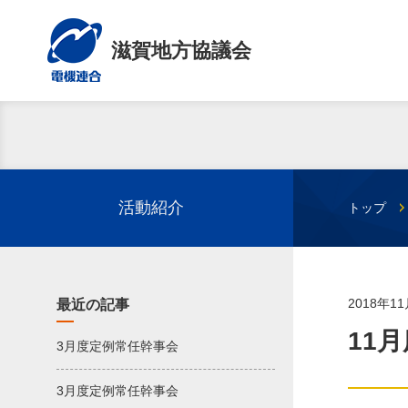
滋賀地方協議会
活動紹介
トップ
2018年1
最近の記事
11
3月度定例常任幹事会
3月度定例常任幹事会