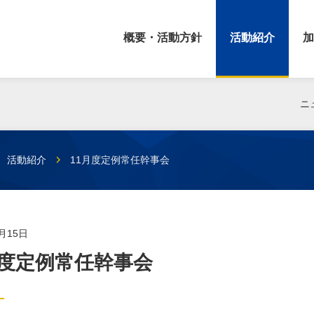
概要・活動方針
活動紹介
加
ニ
活動紹介
11月度定例常任幹事会
1月15日
月度定例常任幹事会