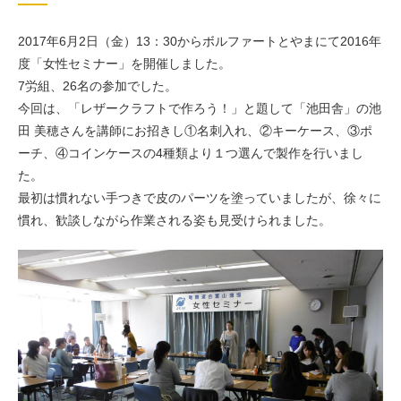
2017年6月2日（金）13：30からボルファートとやまにて2016年
度「女性セミナー」を開催しました。
7労組、26名の参加でした。
今回は、「レザークラフトで作ろう！」と題して「池田舎」の池
田 美穂さんを講師にお招きし①名刺入れ、②キーケース、③ポ
ーチ、④コインケースの4種類より１つ選んで製作を行いまし
た。
最初は慣れない手つきで皮のパーツを塗っていましたが、徐々に
慣れ、歓談しながら作業される姿も見受けられました。