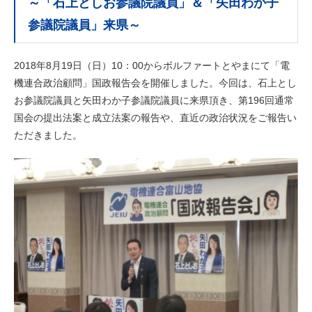
～「石上としお参議院議員」＆「矢田わか子
参議院議員」来県～
2018年8月19日（日）10：00からボルファートとやまにて「電
機連合政治顧問」国政報告会を開催しました。今回は、石上とし
お参議院議員と矢田わか子参議院議員に来県頂き、第196回通常
国会の提出法案と成立法案の報告や、直近の政治状況をご報告い
ただきました。