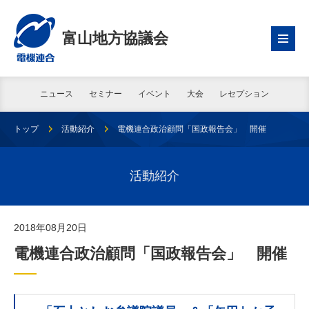
富山地方協議会
ニュース
セミナー
イベント
大会
レセプション
トップ
活動紹介
電機連合政治顧問「国政報告会」 開催
活動紹介
2018年08月20日
電機連合政治顧問「国政報告会」 開催