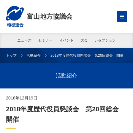
富山地方協議会
ニュース
セミナー
イベント
大会
レセプション
トップ
活動紹介
2018年度歴代役員懇談会 第20回総会 開催
活動紹介
2018年12月19日
2018年度歴代役員懇談会 第20回総会
開催