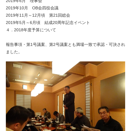
2019年6月 理事会
2019年10月 OB会四役会議
2019年11月～12月頃 第21回総会
2019年5月～6月頃 結成20周年記念イベント
４．2018年度予算について
報告事項・第1号議案、第2号議案とも満場一致で承認・可決され
ました。