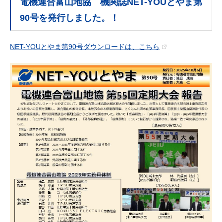
電機連合富山地協 機関誌NET-YOUとやま第
90号を発行しました。！
NET-YOUとやま第90号ダウンロードは、こちら