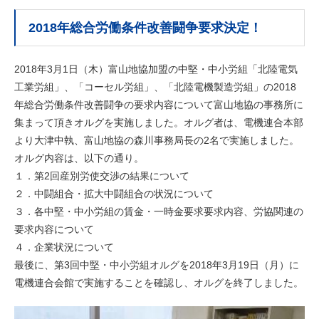
2018年総合労働条件改善闘争要求決定！
2018年3月1日（木）富山地協加盟の中堅・中小労組「北陸電気
工業労組」、「コーセル労組」、「北陸電機製造労組」の2018
年総合労働条件改善闘争の要求内容について富山地協の事務所に
集まって頂きオルグを実施しました。オルグ者は、電機連合本部
より大津中執、富山地協の森川事務局長の2名で実施しました。
オルグ内容は、以下の通り。
１．第2回産別労使交渉の結果について
２．中闘組合・拡大中闘組合の状況について
３．各中堅・中小労組の賃金・一時金要求要求内容、労協関連の
要求内容について
４．企業状況について
最後に、第3回中堅・中小労組オルグを2018年3月19日（月）に
電機連合会館で実施することを確認し、オルグを終了しました。