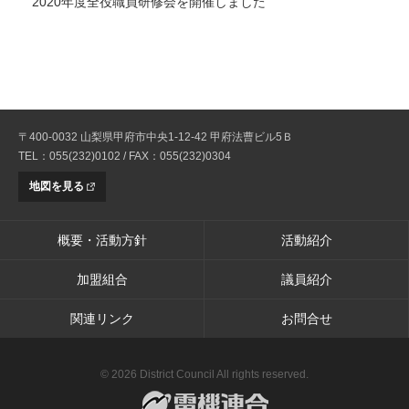
2020年度全役職員研修会を開催しました
〒400-0032 山梨県甲府市中央1-12-42 甲府法曹ビル5Ｂ
TEL：055(232)0102 / FAX：055(232)0304
地図を見る
概要・活動方針
活動紹介
加盟組合
議員紹介
関連リンク
お問合せ
© 2026 District Council All rights reserved.