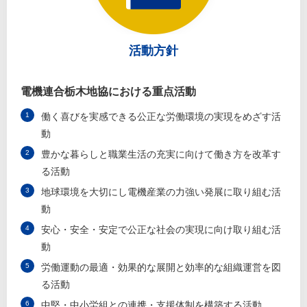
活動方針
電機連合栃木地協における重点活動
働く喜びを実感できる公正な労働環境の実現をめざす活
動
豊かな暮らしと職業生活の充実に向けて働き方を改革す
る活動
地球環境を大切にし電機産業の力強い発展に取り組む活
動
安心・安全・安定で公正な社会の実現に向け取り組む活
動
労働運動の最適・効果的な展開と効率的な組織運営を図
る活動
中堅・中小労組との連携・支援体制を構築する活動