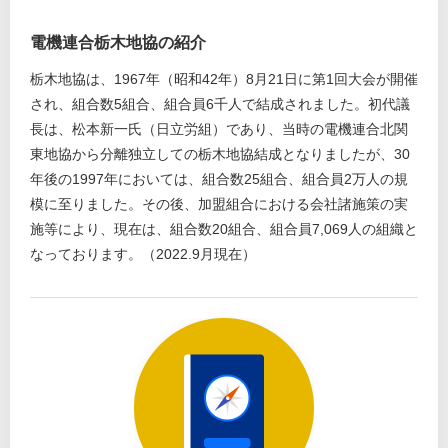
電機連合栃木地協の紹介
栃木地協は、1967年（昭和42年）8月21日に第1回大会が開催
され、組合数5組合、組合員6千人で結成されました。初代議
長は、松本新一氏（日立労組）であり、当時の電機連合北関
東地協から分離独立しての栃木地協結成となりましたが、30
年後の1997年においては、組合数25組合、組合員2万人の規
模に至りました。その後、加盟組合における会社諸施策の実
施等により、現在は、組合数20組合、組合員7,069人の組織と
なっております。（2022.9月現在）