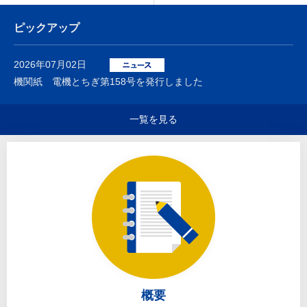
ピックアップ
2026年07月02日
機関紙 電機とちぎ第158号を発行しました
一覧を見る
概要