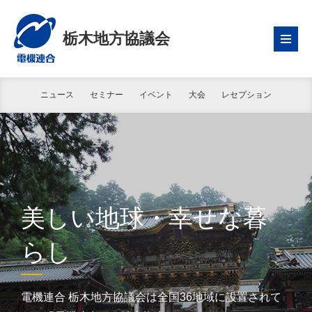
栃木地方協議会
ニュース
セミナー
イベント
大会
レセプション
美しい地球・幸せな暮
らし
電機連合 栃木地方協議会は全国36地域に設置されて