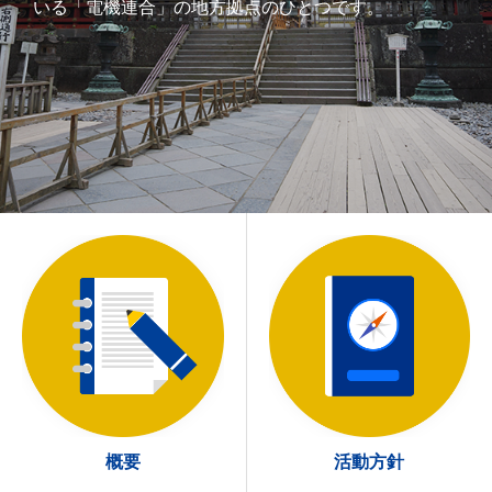
いる「電機連合」の地方拠点のひとつです。
概要
活動方針