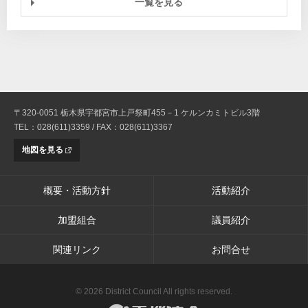
一覧を見る
〒320-0051 栃木県宇都宮市上戸祭町455－1 ケルンカミトビル3階
TEL：028(611)3359 / FAX：028(611)3367
地図を見る
概要・活動方針
活動紹介
加盟組合
議員紹介
関連リンク
お問合せ
© 2026 District Council All rights reserved.