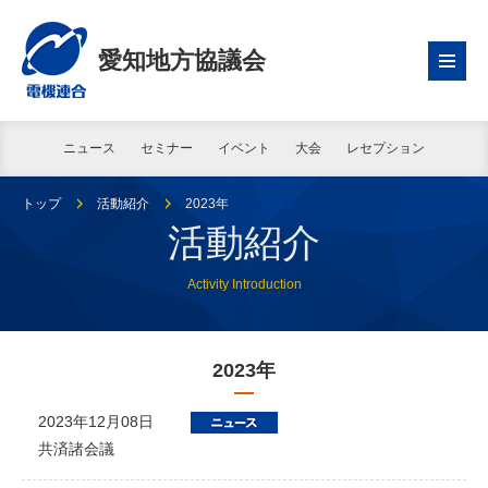
愛知地方協議会
ニュース
セミナー
イベント
大会
レセプション
トップ
活動紹介
2023年
活動紹介
Activity Introduction
2023年
2023年12月08日
共済諸会議