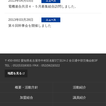
2013年04月03日
電機連合共済４・５月募集組合訪問しました。
2013年03月28日
第６回幹事会を開催しました
〒450-0002 愛知県名古屋市中村区名駅3丁目24-2 全日通中部労働会館3F
TEL：052(533)9303 / FAX：052(562)0322
地図を見る
概要・活動方針
活動紹介
加盟組合
議員紹介