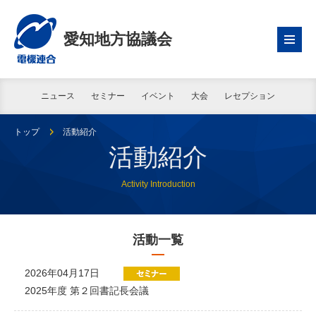
愛知地方協議会
ニュース
セミナー
イベント
大会
レセプション
トップ
活動紹介
活動紹介
Activity Introduction
活動一覧
2026年04月17日
2025年度 第２回書記長会議