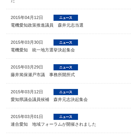
た
2015年04月12日
電機愛知政策推進議員 森井元志当選
2015年03月30日
電機愛知 統一地方選挙決起集会
2015年03月29日
藤井篤保瀬戸市議 事務所開所式
2015年03月12日
愛知県議会議員候補 森井元志決起集会
2015年03月01日
連合愛知 地域フォーラムが開催されました