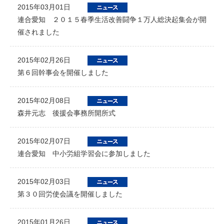
2015年03月01日
連合愛知 ２０１５春季生活改善闘争１万人総決起集会が開
催されました
2015年02月26日
第６回幹事会を開催しました
2015年02月08日
森井元志 後援会事務所開所式
2015年02月07日
連合愛知 中小労組学習会に参加しました
2015年02月03日
第３０回労使会議を開催しました
2015年01月26日