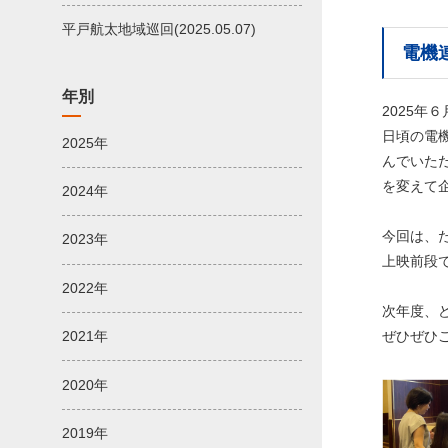
平戸航太地域巡回(2025.05.07)
電機
年別
2025年
日頃の電
2025年
んでいた
を変えて
2024年
今回は、
2023年
上映前段
2022年
次年度、
ぜひぜひ
2021年
2020年
2019年