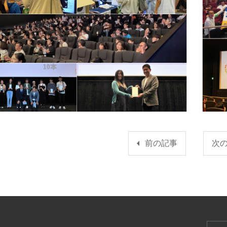
前の記事
次