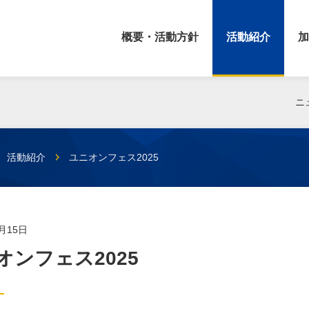
概要・活動方針
活動紹介
加
ニ
活動紹介
ユニオンフェス2025
6月15日
オンフェス2025