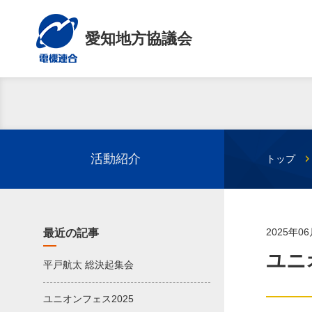
愛知地方協議会
活動紹介
トップ
2025年0
最近の記事
ユニ
平戸航太 総決起集会
ユニオンフェス2025