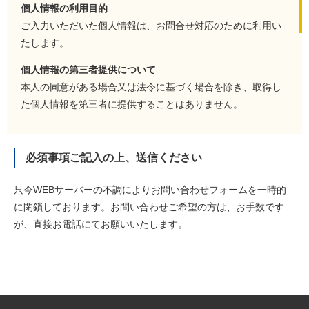
個人情報の利用目的
ご入力いただいた個人情報は、お問合せ対応のために利用い
たします。
個人情報の第三者提供について
本人の同意がある場合又は法令に基づく場合を除き、取得し
た個人情報を第三者に提供することはありません。
個人情報のお取扱いの委託について
取得した個人情報のお取扱いの全部又は、一部を委託するこ
必須事項ご記入の上、送信ください
とはありません。
個人情報を入力するにあたっての注意事項
ご提供いただいた個人情報について、必要な項目の漏れや誤
りがあった場合には、連絡ができない等、不利益を被る可能
性がございます。
本人が容易に認識できない方法による個人情報の取得
クッキーやウェブビーコン等を用いるなどして、本人が容易
に認識できない方法による個人情報の取得は行っておりませ