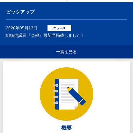
ピックアップ
2026年05月13日
組織内議員『会報』最新号掲載しました！
一覧を見る
概要