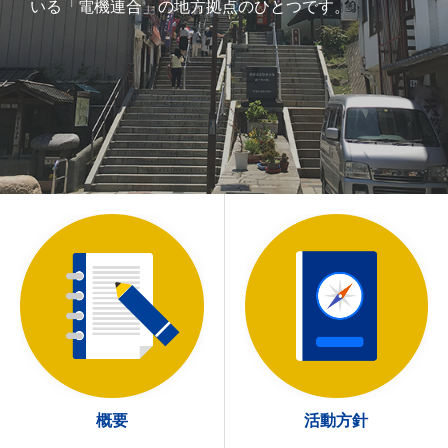
いる「電機連合」の地方拠点のひとつです。
概要
活動方針