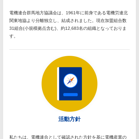
電機連合群馬地方協議会は、1961年に前身である電機労連北
関東地協より分離独立し、結成されました。現在加盟組合数
31組合(小規模拠点含む)、約12,683名の組織となっておりま
す。
活動方針
私たちは、電機連合として確認された方針を基に電機産業の