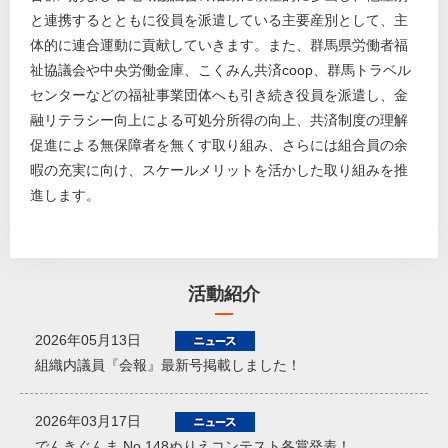
と連携するとともに役員を派遣している主要産別として、主
体的に連合運動に貢献していきます。また、群馬県労働者福
祉協議会や中央労働金庫、こくみん共済coop、群馬トラベル
センターなどの福祉事業団体へも引き続き役員を派遣し、金
融リテラシー向上による可処分所得の向上、共済制度の理解
促進による無保障者を無くす取り組み、さらには組合員の余
暇の充実に向け、スケールメリットを活かした取り組みを推
進します。
活動紹介
2026年05月13日
組織内議員『会報』最新号掲載しました！
2026年03月17日
でんきぐんま No.148ぬりえコンテスト各賞発表！