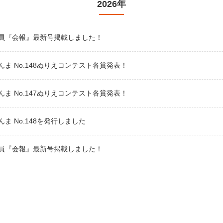
2026年
員『会報』最新号掲載しました！
んま No.148ぬりえコンテスト各賞発表！
んま No.147ぬりえコンテスト各賞発表！
ま No.148を発行しました
員『会報』最新号掲載しました！