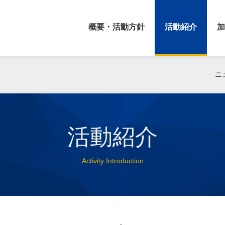
概要・活動方針
活動紹介
加
ニ
活動紹介
Activity Introduction