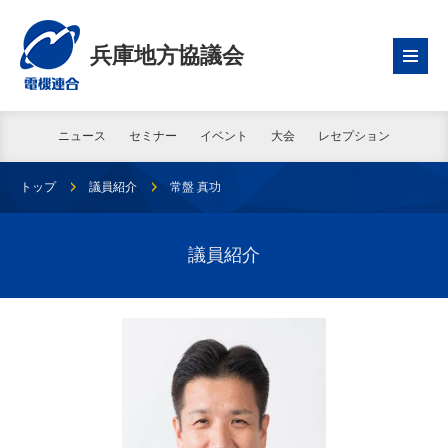
兵庫地方協議会
ニュース
セミナー
イベント
大会
レセプション
トップ
議員紹介
常盤 真功
議員紹介