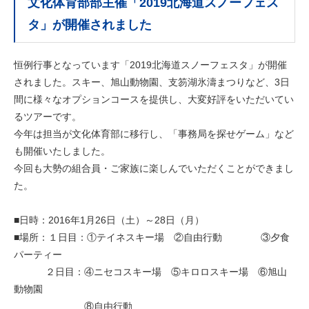
文化体育部部主催「2019北海道スノーフェス
タ」が開催されました
恒例行事となっています「2019北海道スノーフェスタ」が開催
されました。スキー、旭山動物園、支笏湖氷濤まつりなど、3日
間に様々なオプションコースを提供し、大変好評をいただいてい
るツアーです。
今年は担当が文化体育部に移行し、「事務局を探せゲーム」など
も開催いたしました。
今回も大勢の組合員・ご家族に楽しんでいただくことができまし
た。
■日時：2016年1月26日（土）～28日（月）
■場所：１日目：①テイネスキー場 ②自由行動 ③夕食
パーティー
２日目：④ニセコスキー場 ⑤キロロスキー場 ⑥旭山
動物園
⑧自由行動