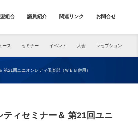
盟組合
議員紹介
関連リンク
お問合せ
ュース
セミナー
イベント
大会
レセプション
＆ 第21回ユニオンレディ倶楽部（ＷＥＢ併用）
シティセミナー＆ 第21回ユニ