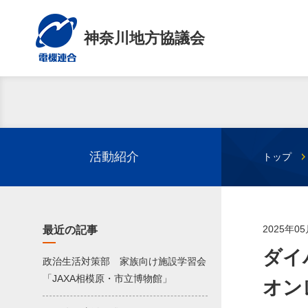
神奈川地方協議会
活動紹介
トップ
2025年0
最近の記事
ダイ
政治生活対策部 家族向け施設学習会
「JAXA相模原・市立博物館」
オン