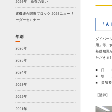
2026年 新春の集い
電機連合関東ブロック 2025ニューリ
ーダーセミナー
「Ａ
年別
ダイバー
用」等、
2026年
基礎知識
ただきま
2025年
■ 日 
2024年
■ 場 
■ 参加
2023年
【講師】
2022年
2021年