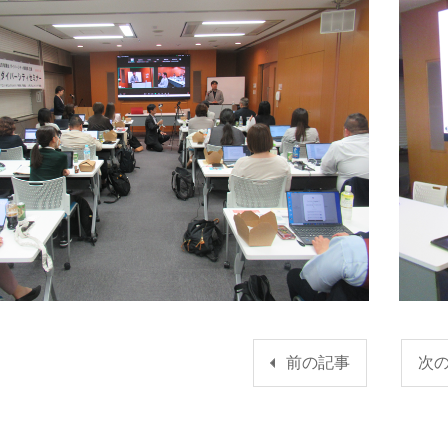
前の記事
次