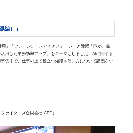
礎編）」
活用」「アンコンシャスバイアス」「シニア活躍「障がい雇
を活用した業務効率アップ」をテーマとしました。AIに関する
用事例まで、仕事の上で役立つ知識や使い方について講義をい
ファイターズ合同会社 CEO）