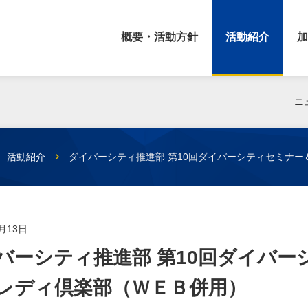
概要・活動方針
活動紹介
加
ニ
活動紹介
ダイバーシティ推進部 第10回ダイバーシティセミナー
5月13日
バーシティ推進部 第10回ダイバー
レディ倶楽部（ＷＥＢ併用）