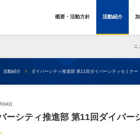
概要・活動方針
活動紹介
加
ニ
活動紹介
ダイバーシティ推進部 第11回ダイバーシティセミナー
2月04日
バーシティ推進部 第11回ダイバ