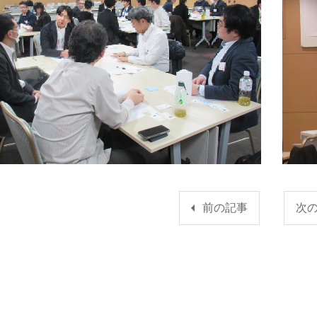
前の記事
次