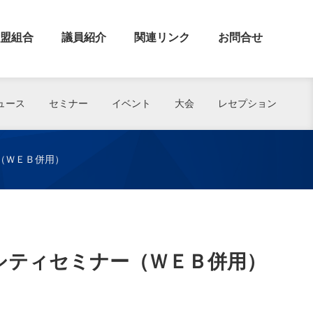
盟組合
議員紹介
関連リンク
お問合せ
ュース
セミナー
イベント
大会
レセプション
（ＷＥＢ併用）
ーシティセミナー（ＷＥＢ併用）