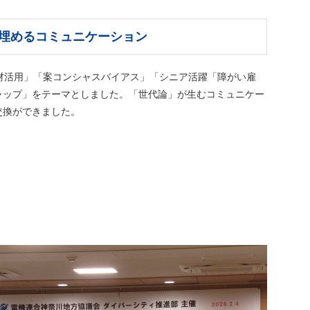
を埋めるコミュニケーション
材活用」「案コンシャスバイアス」「シニア活躍「障がい雇
ャップ」をテーマとしました。「世代論」が生むコミュニケー
交換ができました。