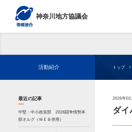
神奈川地方協議会
活動紹介
トップ
2026年0
最近の記事
ダイ
中堅・中小政策部 2026闘争情勢本
部オルグ（ＷＥＢ併用）