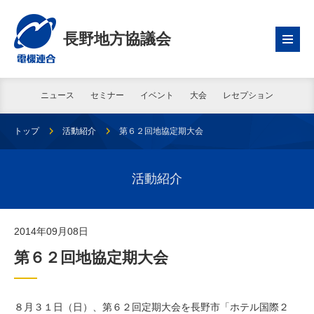
長野地方協議会
ニュース
セミナー
イベント
大会
レセプション
トップ
活動紹介
第６２回地協定期大会
活動紹介
2014年09月08日
第６２回地協定期大会
８月３１日（日）、第６２回定期大会を長野市「ホテル国際２