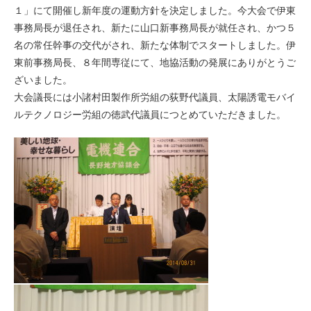
１」にて開催し新年度の運動方針を決定しました。今大会で伊東
事務局長が退任され、新たに山口新事務局長が就任され、かつ５
名の常任幹事の交代がされ、新たな体制でスタートしました。伊
東前事務局長、８年間専従にて、地協活動の発展にありがとうご
ざいました。
大会議長には小諸村田製作所労組の荻野代議員、太陽誘電モバイ
ルテクノロジー労組の徳武代議員につとめていただきました。