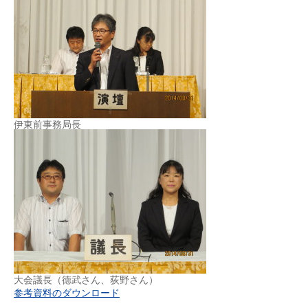
伊東前事務局長
大会議長（徳武さん、荻野さん）
参考資料のダウンロード