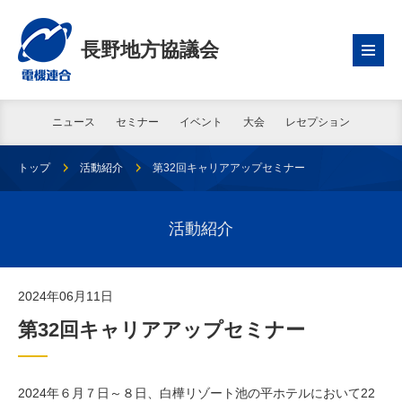
長野地方協議会
ニュース
セミナー
イベント
大会
レセプション
トップ
活動紹介
第32回キャリアアップセミナー
活動紹介
2024年06月11日
第32回キャリアアップセミナー
2024年６月７日～８日、白樺リゾート池の平ホテルにおいて22