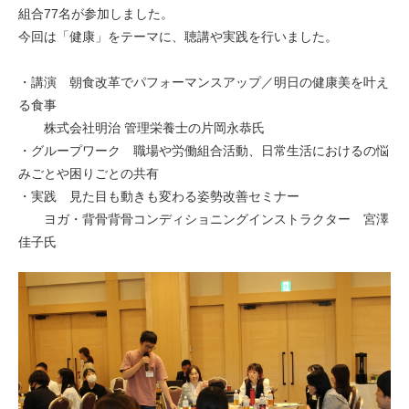
組合77名が参加しました。
今回は「健康」をテーマに、聴講や実践を行いました。
・講演 朝食改革でパフォーマンスアップ／明日の健康美を叶え
る食事
株式会社明治 管理栄養士の片岡永恭氏
・グループワーク 職場や労働組合活動、日常生活におけるの悩
みごとや困りごとの共有
・実践 見た目も動きも変わる姿勢改善セミナー
ヨガ・背骨背骨コンディショニングインストラクター 宮澤
佳子氏