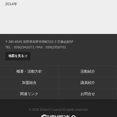
2014年
〒380-8545 長野県長野市県町532-3 労働会館5F
TEL：026(234)3271 / FAX：026(235)0701
地図を見る
概要・活動方針
活動紹介
加盟組合
議員紹介
関連リンク
お問合せ
© 2026 District Council All rights reserved.