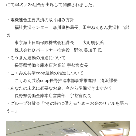
にて44名／25組合が出席して開催されました。
・電機連合主要共済の取り組み方針
福祉共済センター 森川事務局長、田中ねんきん共済担当部
長
東京海上日動保険株式会社課長 大町明弘氏
株式会社Ｄパートナー推進役 野池 美加子 氏
・ろうきん運動の推進について
長野県労働金庫本店営業部 宇都宮次長
・こくみん共済coop運動の推進について
こくみん共済coop長野推進本部事業推進部 滝沢課長
・あなたの未来に必要なお金、今から準備できますか？
長野県労働金庫本店営業部 宇都宮次長
・グループ分散会「”その時”に備えるため～お金のリアルを語ろ
う～」