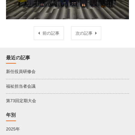
前の記事
次の記事
最近の記事
新任役員研修会
福祉担当者会議
第73回定期大会
年別
2025年