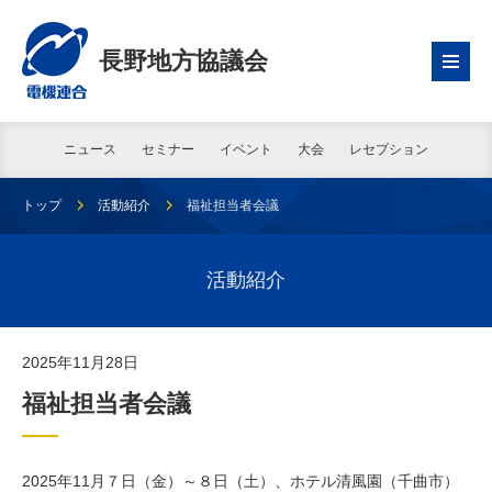
長野地方協議会
ニュース
セミナー
イベント
大会
レセプション
トップ
活動紹介
福祉担当者会議
活動紹介
2025年11月28日
福祉担当者会議
2025年11月７日（金）～８日（土）、ホテル清風園（千曲市）