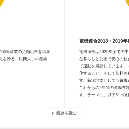
電機連合2018・2019
の関連産業の労働組合を結集
電機連合は2020年まで
歴史を誇る、民間大手の産業
な暮らしと公正で安心の社
で運動を展開しています。
化すること、そして信頼さ
す。新潟地協としても電機
これからの2年間の運動方
す。テーマに、以下6つの
続きを読む