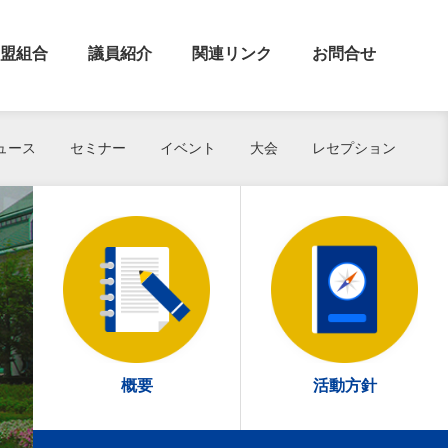
盟組合
議員紹介
関連リンク
お問合せ
ュース
セミナー
イベント
大会
レセプション
概要
活動方針