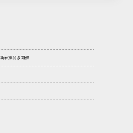
年新春旗開き開催