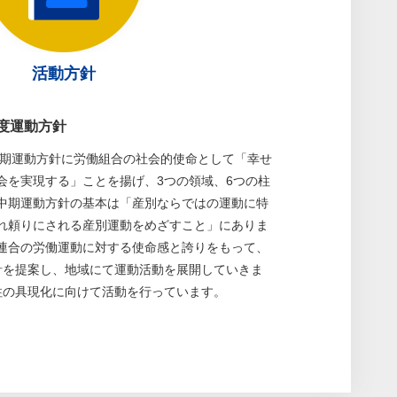
活動方針
年度運動方針
の中期運動方針に労働組合の社会的使命として「幸せ
会を実現する」ことを揚げ、3つの領域、6つの柱
中期運動方針の基本は「産別ならではの運動に特
れ頼りにされる産別運動をめざすこと」にありま
連合の労働運動に対する使命感と誇りをもって、
針を提案し、地域にて運動活動を展開していきま
柱の具現化に向けて活動を行っています。