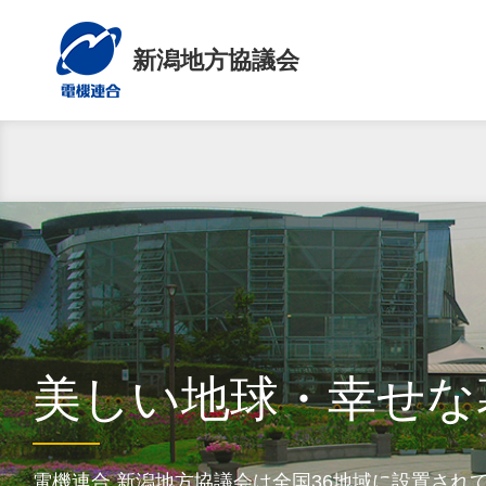
新潟地方協議会
美しい地球・幸せな
電機連合 新潟地方協議会は全国36地域に設置され