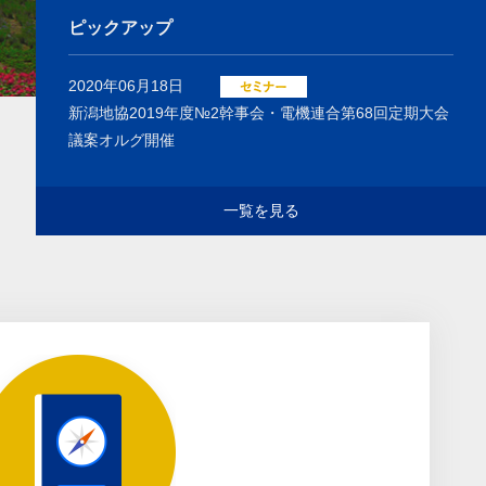
ピックアップ
2020年06月18日
新潟地協2019年度№2幹事会・電機連合第68回定期大会
議案オルグ開催
一覧を見る