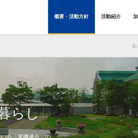
概要・活動方針
活動紹介
加
ニ
暮らし
ている「電機連合」の