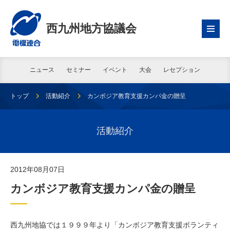
西九州地方協議会
ニュース
セミナー
イベント
大会
レセプション
トップ
活動紹介
カンボジア教育支援カンパ金の贈呈
活動紹介
2012年08月07日
カンボジア教育支援カンパ金の贈呈
西九州地協では１９９９年より「カンボジア教育支援ボランティ