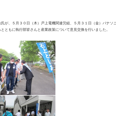
お氏が、５月３０日（木）戸上電機関連労組、５月３１日（金）パナソ
るとともに執行部皆さんと産業政策について意見交換を行いました。