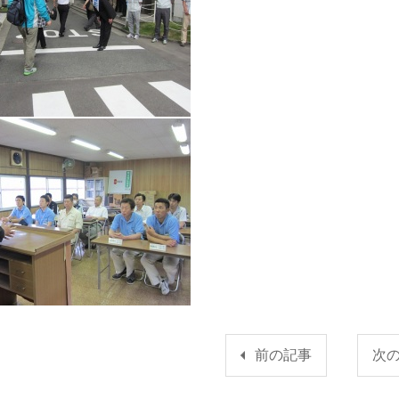
前の記事
次