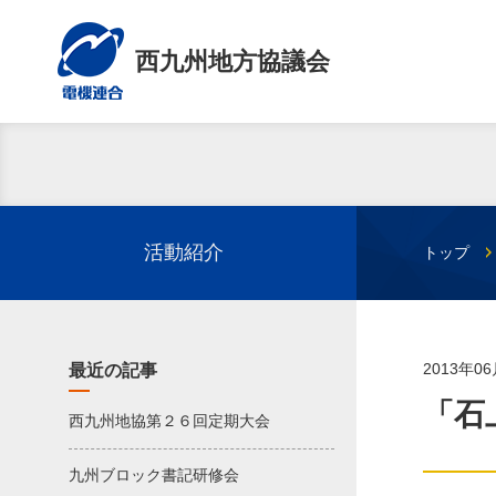
西九州地方協議会
活動紹介
トップ
2013年0
最近の記事
「石
西九州地協第２６回定期大会
九州ブロック書記研修会