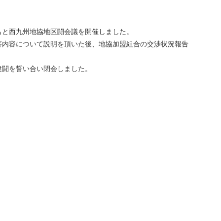
もと西九州地協地区闘会議を開催しました。
答内容について説明を頂いた後、地協加盟組合の交渉状況報告
健闘を誓い合い閉会しました。