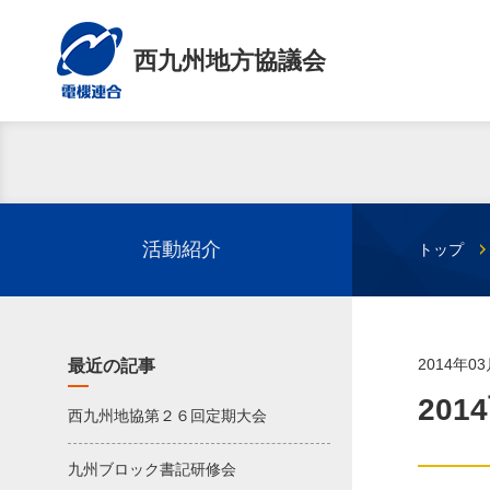
西九州地方協議会
活動紹介
トップ
2014年0
最近の記事
20
西九州地協第２６回定期大会
九州ブロック書記研修会