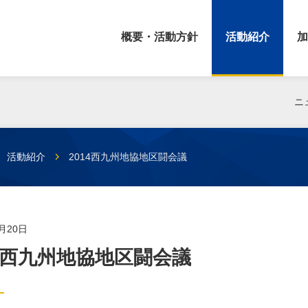
概要・活動方針
活動紹介
加
ニ
活動紹介
2014西九州地協地区闘会議
3月20日
14西九州地協地区闘会議