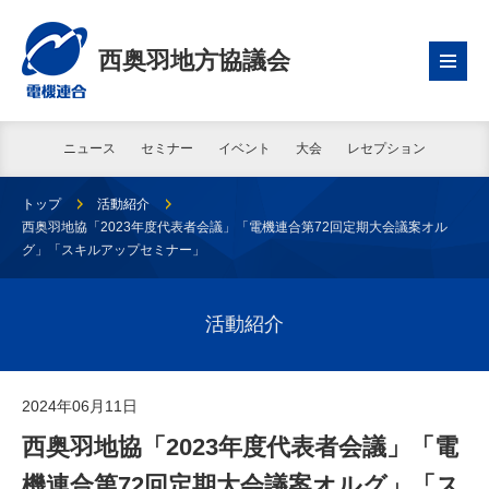
西奥羽地方協議会
ニュース
セミナー
イベント
大会
レセプション
トップ
活動紹介
西奥羽地協「2023年度代表者会議」「電機連合第72回定期大会議案オル
グ」「スキルアップセミナー」
活動紹介
2024年06月11日
西奥羽地協「2023年度代表者会議」「電
機連合第72回定期大会議案オルグ」「ス