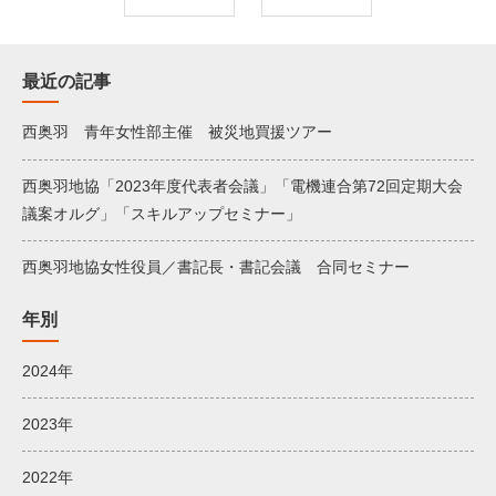
最近の記事
西奥羽 青年女性部主催 被災地買援ツアー
西奥羽地協「2023年度代表者会議」「電機連合第72回定期大会
議案オルグ」「スキルアップセミナー」
西奥羽地協女性役員／書記長・書記会議 合同セミナー
年別
2024年
2023年
2022年