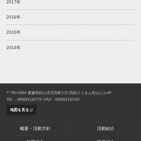
2017年
2016年
2015年
2014年
〒790-0066 愛媛県松山市宮田町132 四国ろうきん松山ビル4F
TEL：089(931)0776 / FAX：089(931)0783
地図を見る
概要・活動方針
活動紹介