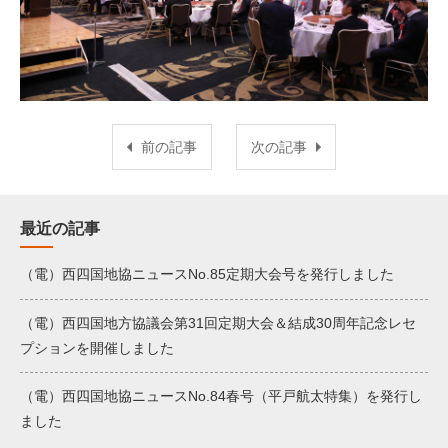
前の記事
次の記事
最近の記事
（電）西四国地協ニュースNo.85定期大会号を発行しました
（電）西四国地方協議会第31回定期大会＆結成30周年記念レセ
プションを開催しました
（電）西四国地協ニュースNo.84春号（平戸航太特集）を発行し
ました