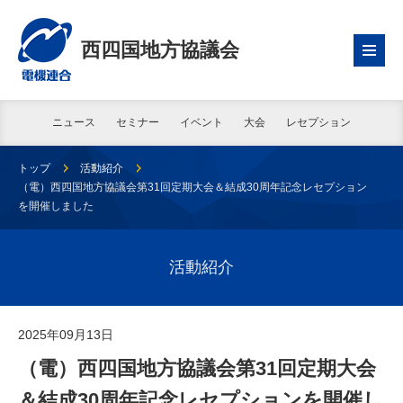
西四国地方協議会
ニュース
セミナー
イベント
大会
レセプション
トップ
活動紹介
（電）西四国地方協議会第31回定期大会＆結成30周年記念レセプション
を開催しました
活動紹介
2025年09月13日
（電）西四国地方協議会第31回定期大会
＆結成30周年記念レセプションを開催し