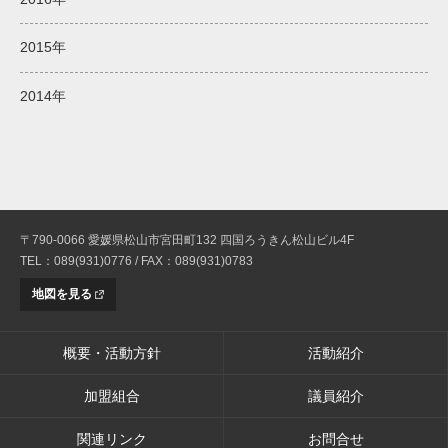
2015年
2014年
〒790-0066 愛媛県松山市宮田町132 四国ろうきん松山ビル4F
TEL：089(931)0776 / FAX：089(931)0783
地図を見る
概要・活動方針
活動紹介
加盟組合
議員紹介
関連リンク
お問合せ