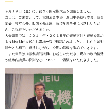
９月１９日（金）に、第２０回定期大会を開催しました。
当日は、ご来賓として、電機連合本部 倉田中央執行委員、連合
愛媛 杉本会長、四国労働金庫 藤澤副理事長にお越しいただ
き、ご祝辞をいただきました。
大会議事では、２０１４年・２０１５年の運動方針と運動を進め
る役員体制が提起され満場一致で確認されました。これから加盟
組合とも相互に連携しながら、今期の活動を進めていきます。
また当日は加藤参議院議員にお越しいただき、現在の政治情勢
や組織内議員の役割などについて、ご講演をいただきました。