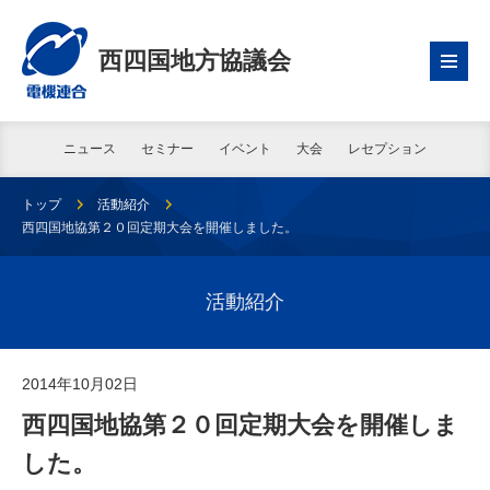
西四国地方協議会
ニュース
セミナー
イベント
大会
レセプション
トップ
活動紹介
西四国地協第２０回定期大会を開催しました。
活動紹介
2014年10月02日
西四国地協第２０回定期大会を開催しま
した。