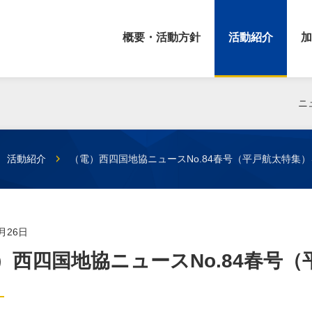
概要・活動方針
活動紹介
加
ニ
活動紹介
（電）西四国地協ニュースNo.84春号（平戸航太特集
5月26日
）西四国地協ニュースNo.84春号