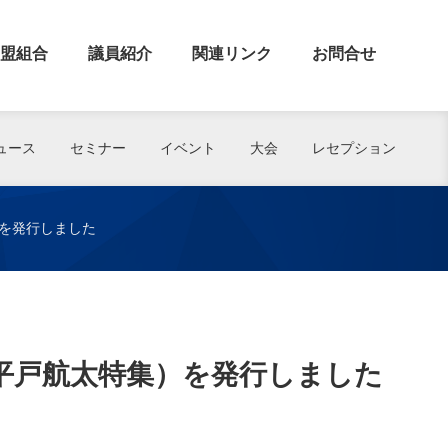
盟組合
議員紹介
関連リンク
お問合せ
ュース
セミナー
イベント
大会
レセプション
）を発行しました
（平戸航太特集）を発行しました