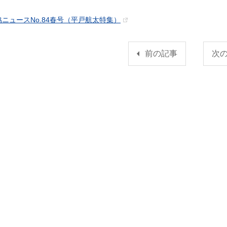
ニュースNo.84春号（平戸航太特集）
前の記事
次