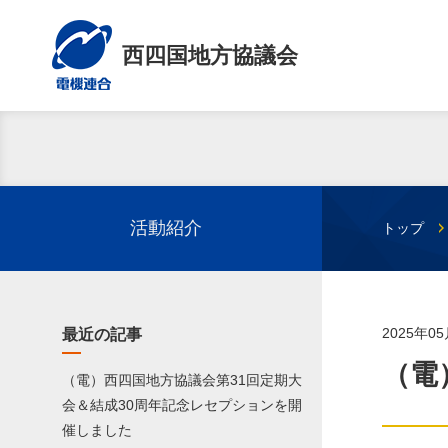
西四国地方協議会
活動紹介
トップ
2025年0
最近の記事
（電
（電）西四国地方協議会第31回定期大
会＆結成30周年記念レセプションを開
催しました