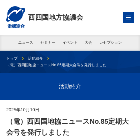
西四国地方協議会
ニュース
セミナー
イベント
大会
レセプション
トップ
活動紹介
（電）西四国地協ニュースNo.85定期大会号を発行しました
活動紹介
2025年10月10日
（電）西四国地協ニュースNo.85定期大
会号を発行しました