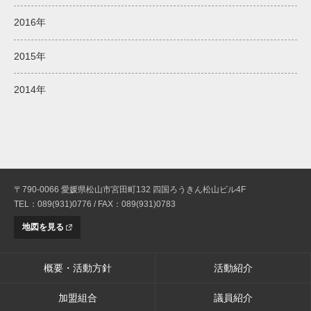
2016年
2015年
2014年
〒790-0066 愛媛県松山市宮田町132 四国ろうきん松山ビル4F
TEL：089(931)0776 / FAX：089(931)0783
地図を見る
概要・活動方針
活動紹介
加盟組合
議員紹介