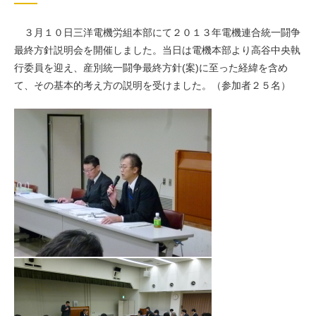
３月１０日三洋電機労組本部にて２０１３年電機連合統一闘争
最終方針説明会を開催しました。当日は電機本部より高谷中央執
行委員を迎え、産別統一闘争最終方針(案)に至った経緯を含め
て、その基本的考え方の説明を受けました。（参加者２５名）