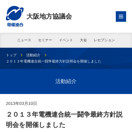
大阪地方協議会
ニュース
セミナー
イベント
大会
レセプション
トップ
活動紹介
２０１３年電機連合統一闘争最終方針説明会を開催しました
活動紹介
2013年03月10日
２０１３年電機連合統一闘争最終方針説
明会を開催しました