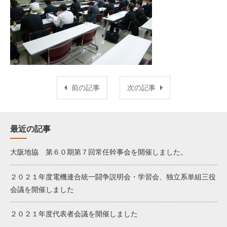
前の記事
次の記事
最近の記事
大阪地協 第６０期第７回常任幹事会を開催しました。
２０２１年度電機連合統一闘争説明会・学習会、独立系単組三役
会議を開催しました
２０２１年度代表者会議を開催しました