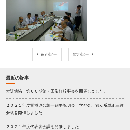
前の記事
次の記事
最近の記事
大阪地協 第６０期第７回常任幹事会を開催しました。
２０２１年度電機連合統一闘争説明会・学習会、独立系単組三役
会議を開催しました
２０２１年度代表者会議を開催しました