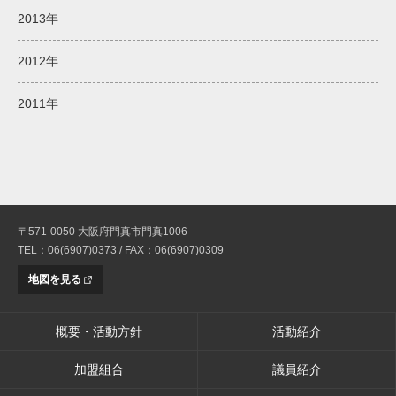
2013年
2012年
2011年
〒571-0050 大阪府門真市門真1006
TEL：06(6907)0373 / FAX：06(6907)0309
地図を見る
概要・活動方針
活動紹介
加盟組合
議員紹介