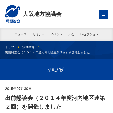
大阪地方協議会
ニュース
セミナー
イベント
大会
レセプション
トップ
活動紹介
出前懇談会（２０１４年度河内地区連第２回）を開催しました
活動紹介
2015年07月30日
出前懇談会（２０１４年度河内地区連第
２回）を開催しました