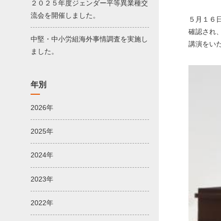
２０２５年度ジェンダー平等異業種交
流会を開催しました。
５月１６
確認され
中堅・中小労組海外事情調査を実施し
講演をい
ました。
年別
2026年
2025年
2024年
2023年
2022年