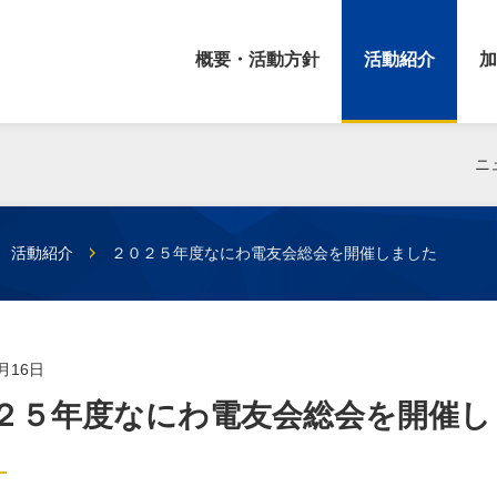
概要・活動方針
活動紹介
加
ニ
活動紹介
２０２５年度なにわ電友会総会を開催しました
5月16日
２５年度なにわ電友会総会を開催し