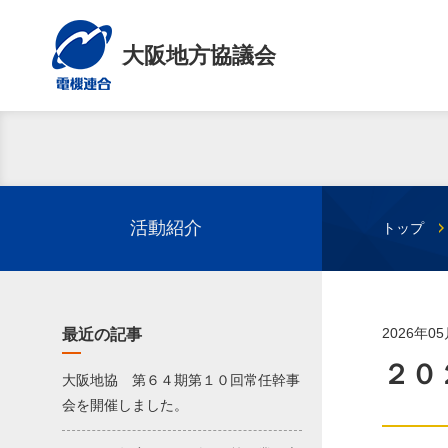
大阪地方協議会
活動紹介
トップ
2026年0
最近の記事
２０
大阪地協 第６４期第１０回常任幹事
会を開催しました。