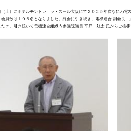
日（土）にホテルモントレ ラ・スール大阪にて２０２５年度なにわ電
、会員数は１９６名となりました。総会に引き続き、電機連合 副会長 
ただき、引き続いて電機連合組織内参議院議員 平戸 航太 氏からご挨