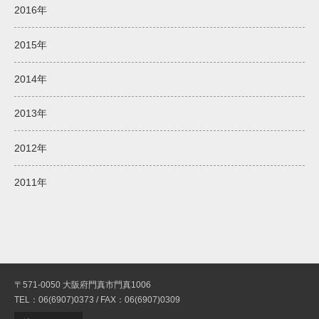
2016年
2015年
2014年
2013年
2012年
2011年
〒571-0050 大阪府門真市門真1006
TEL：06(6907)0373 / FAX：06(6907)0309