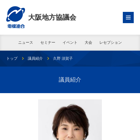
大阪地方協議会
ニュース
セミナー
イベント
大会
レセプション
トップ
議員紹介
久野 須賀子
議員紹介