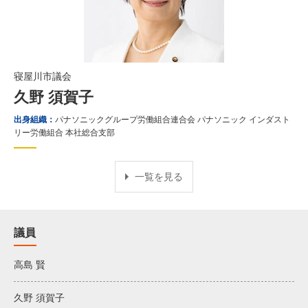
寝屋川市議会
久野 須賀子
出身組織：
パナソニックグループ労働組合連合会 パナソニック インダスト
リー労働組合 本社総合支部
一覧を見る
議員
高島 賢
久野 須賀子