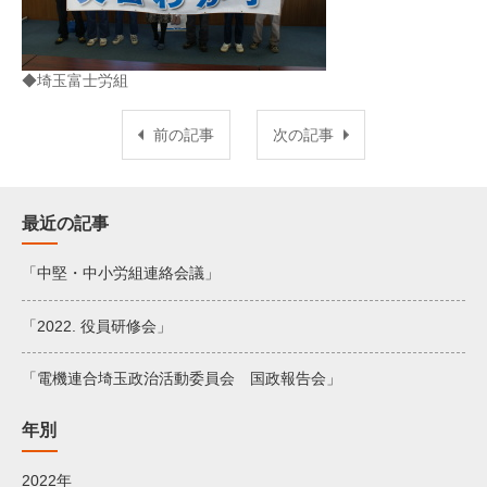
◆埼玉富士労組
前の記事
次の記事
最近の記事
「中堅・中小労組連絡会議」
「2022. 役員研修会」
「電機連合埼玉政治活動委員会 国政報告会」
年別
2022年