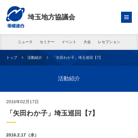
埼玉地方協議会
ニュース
セミナー
イベント
大会
レセプション
トップ
活動紹介
「矢田わか子」埼玉巡回【7】
活動紹介
2016年02月17日
「矢田わか子」埼玉巡回【7】
2016.2.17（水）